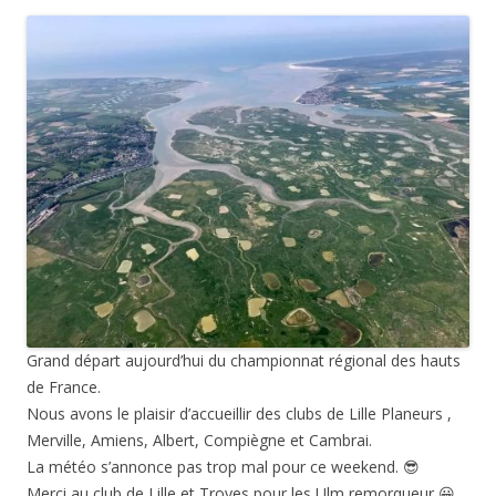
Grand départ aujourd’hui du championnat régional des hauts
de France.
Nous avons le plaisir d’accueillir des clubs de Lille Planeurs ,
Merville, Amiens, Albert, Compiègne et Cambrai.
La météo s’annonce pas trop mal pour ce weekend. 😎
Merci au club de Lille et Troyes pour les Ulm remorqueur 😀