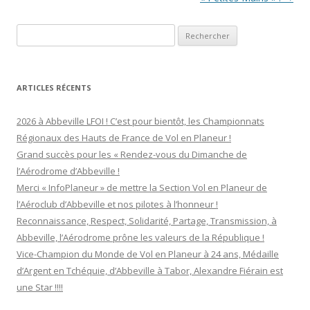
Rechercher :
ARTICLES RÉCENTS
2026 à Abbeville LFOI ! C’est pour bientôt, les Championnats
Régionaux des Hauts de France de Vol en Planeur !
Grand succès pour les « Rendez-vous du Dimanche de
l’Aérodrome d’Abbeville !
Merci « InfoPlaneur » de mettre la Section Vol en Planeur de
l’Aéroclub d’Abbeville et nos pilotes à l’honneur !
Reconnaissance, Respect, Solidarité, Partage, Transmission, à
Abbeville, l’Aérodrome prône les valeurs de la République !
Vice-Champion du Monde de Vol en Planeur à 24 ans, Médaille
d’Argent en Tchéquie, d’Abbeville à Tabor, Alexandre Fiérain est
une Star !!!!