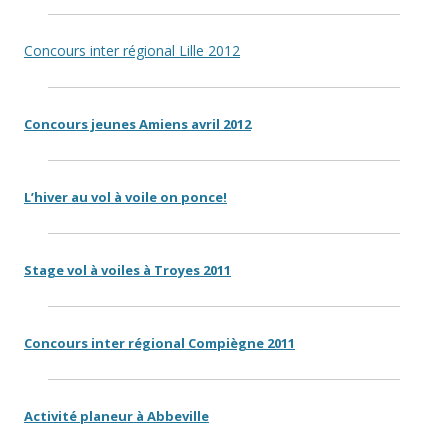
Concours inter régional Lille 2012
Concours jeunes Amiens avril 2012
L’hiver au vol à voile on ponce!
Stage vol à voiles à Troyes 2011
Concours inter régional Compiègne 2011
Activité planeur à Abbeville