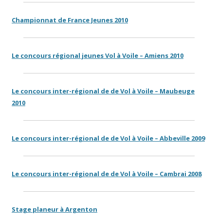
Championnat de France Jeunes 2010
Le concours régional jeunes Vol à Voile – Amiens 2010
Le concours inter-régional de de Vol à Voile – Maubeuge
2010
Le concours inter-régional de de Vol à Voile – Abbeville 2009
Le concours inter-régional de de Vol à Voile – Cambrai 2008
Stage planeur à Argenton