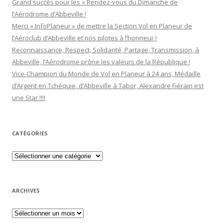
Grand succès pour les « Rendez-vous du Dimanche de
l’Aérodrome d’Abbeville !
Merci « InfoPlaneur » de mettre la Section Vol en Planeur de
l’Aéroclub d’Abbeville et nos pilotes à l’honneur !
Reconnaissance, Respect, Solidarité, Partage, Transmission, à
Abbeville, l’Aérodrome prône les valeurs de la République !
Vice-Champion du Monde de Vol en Planeur à 24 ans, Médaille
d’Argent en Tchéquie, d’Abbeville à Tabor, Alexandre Fiérain est
une Star !!!!
CATÉGORIES
Catégories
ARCHIVES
Archives