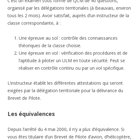
C’est un examen sous forme de QCM de 40 questions,
organisé par les délégations territoriales (à Beauvais, environ
tous les 2 mois). Avoir satisfait, auprès d’un instructeur de la
classe correspondante, à :
Une épreuve au sol : contrôle des connaissances
théoriques de la classe choisie.
Une épreuve en vol : vérification des procédures et de
l’aptitude à piloter un ULM en toute sécurité. Peut se
réaliser en contrôle continu ou par un vol spécifique.
L’instructeur établit les différentes attestations qui seront
exigées par la délégation territoriale pour la délivrance du
Brevet de Pilote.
Les équivalences
Depuis l’arrêté du 4 mai 2000, il n’y a plus d’équivalence. Si
vous êtes titulaire d’un Brevet de Pilote d’avion, d’hélicoptère,