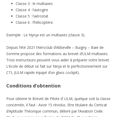
Classe 3 : le multiaxes
Classe 4 : l’autogire
Classe 5 : l’aérostat
Classe 6 : l’hélicoptère.
Exemple : Le Nynja est un multiaxes (classe 3).
Depuis l’été 2021 l’Aéroclub d’Abbeville – Buigny – Baie de
Somme propose des formations au brevet d’ULM multiaxes.
Trois instructeurs peuvent vous aider à préparer votre brevet.
L’école de début se fait sur Ninja et le perfectionnement sur
CTL (ULM rapide équipé d’un glass cockpit).
Conditions d’obtention
Pour obtenir le Brevet de Pilote d’ ULM, quelque soit la classe
concernée, il faut : Avoir 15 révolus. Etre titulaire du Certicat
d’Aptitude Théorique commun, délivré par l’Aviation Civile.