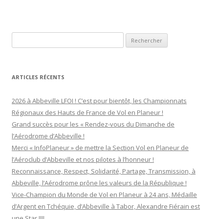
Rechercher :
ARTICLES RÉCENTS
2026 à Abbeville LFOI ! C’est pour bientôt, les Championnats
Régionaux des Hauts de France de Vol en Planeur !
Grand succès pour les « Rendez-vous du Dimanche de
l’Aérodrome d’Abbeville !
Merci « InfoPlaneur » de mettre la Section Vol en Planeur de
l’Aéroclub d’Abbeville et nos pilotes à l’honneur !
Reconnaissance, Respect, Solidarité, Partage, Transmission, à
Abbeville, l’Aérodrome prône les valeurs de la République !
Vice-Champion du Monde de Vol en Planeur à 24 ans, Médaille
d’Argent en Tchéquie, d’Abbeville à Tabor, Alexandre Fiérain est
une Star !!!!