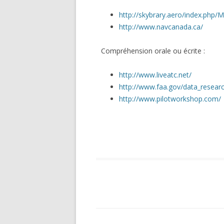
http://skybrary.aero/index.php/
http://www.navcanada.ca/
Compréhension orale ou écrite :
http://www.liveatc.net/
http://www.faa.gov/data_researc
http://www.pilotworkshop.com/