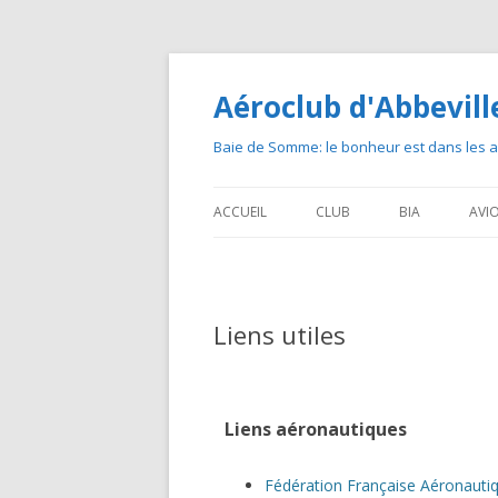
Aéroclub d'Abbevill
Baie de Somme: le bonheur est dans les a
ACCUEIL
CLUB
BIA
AVI
Liens utiles
Liens aéronautiques
Fédération Française Aéronauti