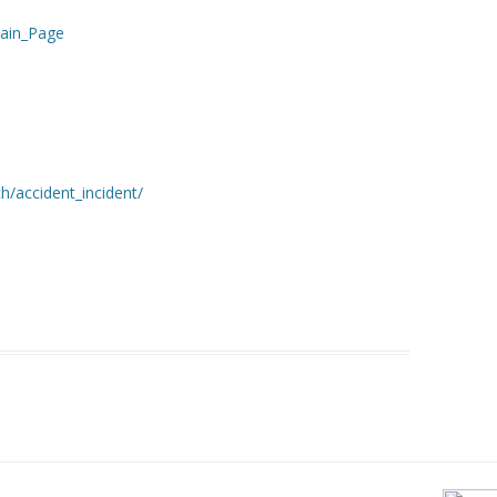
Main_Page
h/accident_incident/