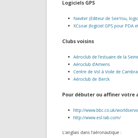
Logiciels GPS
Naviter (Editeur de SeeYou, logic
XCsoar (logiciel GPS pour PDA et 
Clubs voisins
Aéroclub de l’estuaire de la Sein
Aéroclub d’Amiens
Centre de Vol à Voile de Cambra
Aéroclub de Berck
Pour débuter ou affiner votre 
http://www.bbc.co.uk/worldservic
http://www.esl-lab.com/
L’anglais dans l’aéronautique :