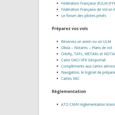
Fédération Française d’ULM (F
Fédération Française de Vol en 
Le forum des pilotes privés
Préparez vos vols
Réservez un avion ou un ULM
Olivia – Notams – Plans de vol
Orbifly, TAFs, METARs et NOT
Carte OACI VFR Géoportail
Compléments aux cartes aérona
Navigation, le logiciel de prépa
Cartes VAC
Règlementation
ATO CNVV réglementation licences