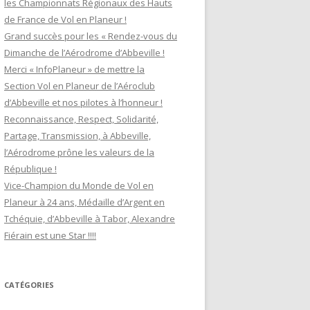
les Championnats Régionaux des Hauts
de France de Vol en Planeur !
Grand succès pour les « Rendez-vous du
Dimanche de l’Aérodrome d’Abbeville !
Merci « InfoPlaneur » de mettre la
Section Vol en Planeur de l’Aéroclub
d’Abbeville et nos pilotes à l’honneur !
Reconnaissance, Respect, Solidarité,
Partage, Transmission, à Abbeville,
l’Aérodrome prône les valeurs de la
République !
Vice-Champion du Monde de Vol en
Planeur à 24 ans, Médaille d’Argent en
Tchéquie, d’Abbeville à Tabor, Alexandre
Fiérain est une Star !!!!
CATÉGORIES