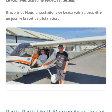
Le voici avec Guillaume PRUVOST, testeur.
Bravo à lui. Nous lui souhaitons de beaux vols et, peut-être
un jour, le brevet de pilote avion.
Partir, Partir ! En ULM ou en Avion, ma foi