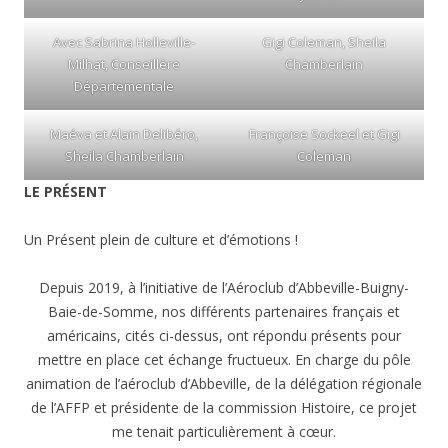
Avec Sabrina Holleville-
Gigi Coleman, Sheila
Milhat, Conseillère
Chamberlain
Départementale
Maéva et Alain Delibéro,
Françoise Sockeel et Gigi
Sheila Chamberlain
Coleman
LE PRÉSENT
Un Présent plein de culture et d’émotions !
Depuis 2019, à l’initiative de l’Aéroclub d’Abbeville-Buigny-
Baie-de-Somme, nos différents partenaires français et
américains, cités ci-dessus, ont répondu présents pour
mettre en place cet échange fructueux. En charge du pôle
animation de l’aéroclub d’Abbeville, de la délégation régionale
de l’AFFP et présidente de la commission Histoire, ce projet
me tenait particulièrement à cœur.