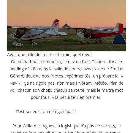
Avoir une telle déco sur le terrain, quel rêve !
On ne part pas comme ça, le nez en l’air ! D’abord, il y a le
briefing dès 8h dans la salle de cours ! avec l’aide de Fred et
Gérard, deux de nos Pilotes expérimentés, on prépare la »
Nav » ! Ça ne rigole pas, non mais ! Notam, Météo, Plan de
vol, chacun son choix, chacun sa route, mais le maitre mot
pour tous, « la Sécurité » en premier !
C’est sérieux ! on ne rigole pas !
Pour William et Agnès, la logistique n’a pas de secrets, le
trajet se fera en voiture avec tout le matériel et les repas.