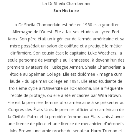
La Dr Sheila Chamberlain
Son Histoire
La Dr Sheila Chamberlain est née en 1950 et a grandi en
Allemagne de l’Ouest. Elle a fait ses études au lycée Fort
Knox. Son père était un ingénieur de l’armée américaine et sa
mère possédait un salon de coiffure et a pratiqué le métier
d’infirmière. Son cousin était le capitaine Luke Weathers, la
seule personne de Memphis au Tennessee, à devenir l’un des
premiers aviateurs de Tuskegee Airmen. Sheila Chamberlain a
étudié au Spelman College. Elle est diplômée « magna cum
laude » du Spelman College en 1981. Elle était étudiante de
troisième cycle à l’Université de l’Oklahoma. Elle a fréquenté
l’école de pilotage, où elle a été encadrée par Willa Brown.
Elle est la première femme afro-américaine à se présenter au
Congrès des États-Unis, le premier officier afro-américain de
la Civil Air Patrol et la première femme aux États-Unis à avoir
une licence de pilote et une licence de mécanicien d’aéronefs.
Mrs Brown, une amie proche du sénateur Harry Truman et