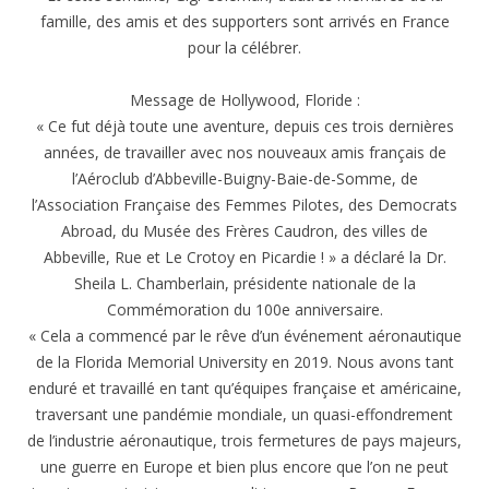
famille, des amis et des supporters sont arrivés en France
pour la célébrer.
Message de Hollywood, Floride :
« Ce fut déjà toute une aventure, depuis ces trois dernières
années, de travailler avec nos nouveaux amis français de
l’Aéroclub d’Abbeville-Buigny-Baie-de-Somme, de
l’Association Française des Femmes Pilotes, des Democrats
Abroad, du Musée des Frères Caudron, des villes de
Abbeville, Rue et Le Crotoy en Picardie ! » a déclaré la Dr.
Sheila L. Chamberlain, présidente nationale de la
Commémoration du 100e anniversaire.
« Cela a commencé par le rêve d’un événement aéronautique
de la Florida Memorial University en 2019. Nous avons tant
enduré et travaillé en tant qu’équipes française et américaine,
traversant une pandémie mondiale, un quasi-effondrement
de l’industrie aéronautique, trois fermetures de pays majeurs,
une guerre en Europe et bien plus encore que l’on ne peut