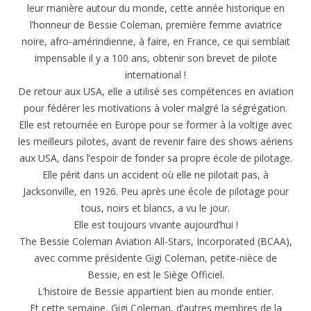
leur manière autour du monde, cette année historique en
l’honneur de Bessie Coleman, première femme aviatrice
noire, afro-amérindienne, à faire, en France, ce qui semblait
impensable il y a 100 ans, obtenir son brevet de pilote
international !
De retour aux USA, elle a utilisé ses compétences en aviation
pour fédérer les motivations à voler malgré la ségrégation.
Elle est retournée en Europe pour se former à la voltige avec
les meilleurs pilotes, avant de revenir faire des shows aériens
aux USA, dans l’espoir de fonder sa propre école de pilotage.
Elle périt dans un accident où elle ne pilotait pas, à
Jacksonville, en 1926. Peu après une école de pilotage pour
tous, noirs et blancs, a vu le jour.
Elle est toujours vivante aujourd’hui !
The Bessie Coleman Aviation All-Stars, Incorporated (BCAA),
avec comme présidente Gigi Coleman, petite-nièce de
Bessie, en est le Siège Officiel.
L’histoire de Bessie appartient bien au monde entier.
Et cette semaine, Gigi Coleman, d’autres membres de la