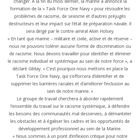
changer. À la fin du mois dernier, la marine a annoncé la
formation de la « Task Force One Navy » pour résoudre les
problèmes de racisme, de sexisme et d’autres préjugés
destructeurs et leur impact sur l’état de préparation navale. Il
sera dirigé par le contre-amiral Alvin Holsey.
« En tant que marine – militaire et civile, active et de réserve –
nous ne pouvons tolérer aucune forme de discrimination ou
de racisme. Nous devons travailler pour identifier et éliminer
le racisme individuel et systémique au sein de notre force », a
déclaré Gilday. « C’est pourquoi nous mettons en place la
Task Force One Navy, qui s’efforcera d’identifier et de
supprimer les barrières raciales et d’améliorer l’inclusion au
sein de notre marine. »
Le groupe de travail cherchera à aborder rapidement
l’ensemble du travail sur le racisme systémique, à défendre
les besoins des communautés mal desservies, à démanteler
les obstacles et à égaliser les cadres et les opportunités de
développement professionnel au sein de la Marine.
« Nous sommes à un point d’inflexion critique pour notre