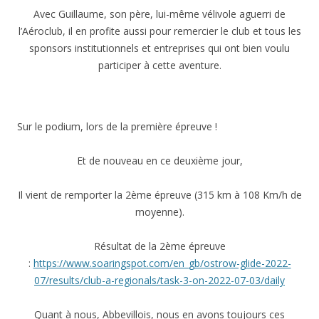
Avec Guillaume, son père, lui-même vélivole aguerri de
l’Aéroclub, il en profite aussi pour remercier le club et tous les
sponsors institutionnels et entreprises qui ont bien voulu
participer à cette aventure.
Sur le podium, lors de la première épreuve !
Et de nouveau en ce deuxième jour,
Il vient de remporter la 2ème épreuve (315 km à 108 Km/h de
moyenne).
Résultat de la 2ème épreuve
:
https://www.soaringspot.com/en_gb/ostrow-glide-2022-
07/results/club-a-regionals/task-3-on-2022-07-03/daily
Quant à nous, Abbevillois, nous en avons toujours ces