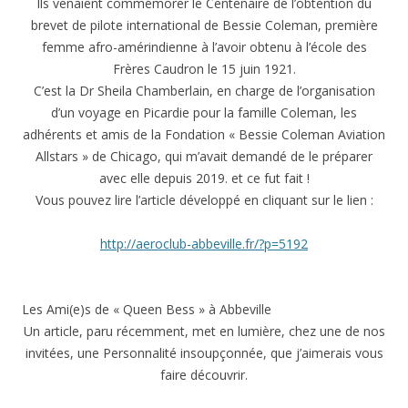
Ils venaient commémorer le Centenaire de l’obtention du
brevet de pilote international de Bessie Coleman, première
femme afro-amérindienne à l’avoir obtenu à l’école des
Frères Caudron le 15 juin 1921.
C’est la Dr Sheila Chamberlain, en charge de l’organisation
d’un voyage en Picardie pour la famille Coleman, les
adhérents et amis de la Fondation « Bessie Coleman Aviation
Allstars » de Chicago, qui m’avait demandé de le préparer
avec elle depuis 2019. et ce fut fait !
Vous pouvez lire l’article développé en cliquant sur le lien :
http://aeroclub-abbeville.fr/?p=5192
Les Ami(e)s de « Queen Bess » à Abbeville
Un article, paru récemment, met en lumière, chez une de nos
invitées, une Personnalité insoupçonnée, que j’aimerais vous
faire découvrir.